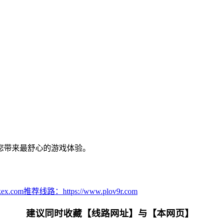
您带来最舒心的游戏体验。
kex.com
推荐线路：
https://www.plov9r.com
建议同时收藏【线路网址】与【本网页】