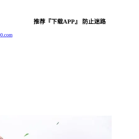
推荐『下载APP』 防止迷路
00.com