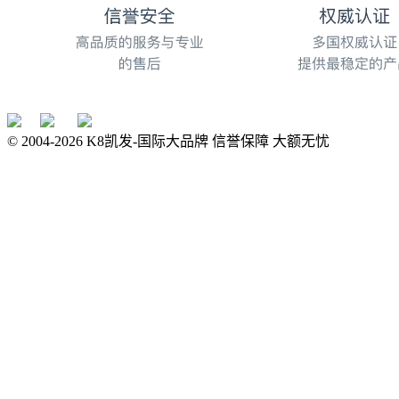
© 2004-
2026
K8凯发-国际大品牌 信誉保障 大额无忧