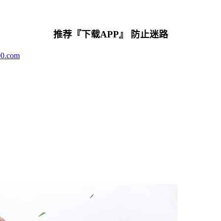
推荐『下载APP』 防止迷路
00.com