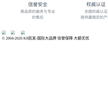
© 2004-
2026
K8凯发-国际大品牌 信誉保障 大额无忧