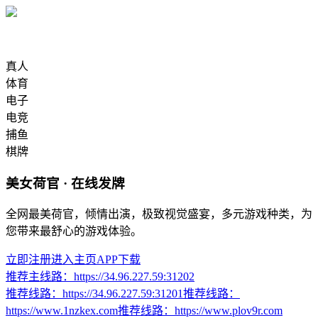
真人
体育
电子
电竞
捕鱼
棋牌
美女荷官 · 在线发牌
全网最美荷官，倾情出演，极致视觉盛宴，多元游戏种类，为
您带来最舒心的游戏体验。
立即注册
进入主页
APP下载
推荐主线路：
https://34.96.227.59:31202
推荐线路：
https://34.96.227.59:31201
推荐线路：
https://www.1nzkex.com
推荐线路：
https://www.plov9r.com