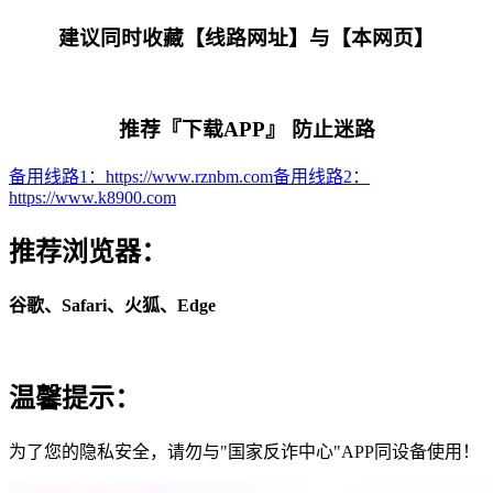
建议同时收藏【线路网址】与【本网页】
推荐『下载APP』 防止迷路
备用线路
1
：
https://www.rznbm.com
备用线路
2
：
https://www.k8900.com
推荐浏览器：
谷歌、Safari、火狐、Edge
温馨提示：
为了您的隐私安全，请勿与"国家反诈中心"APP同设备使用！