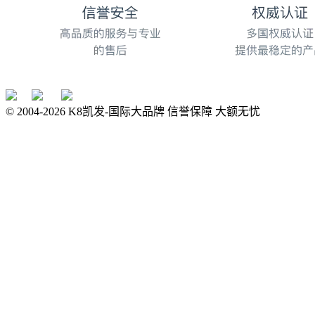
© 2004-
2026
K8凯发-国际大品牌 信誉保障 大额无忧