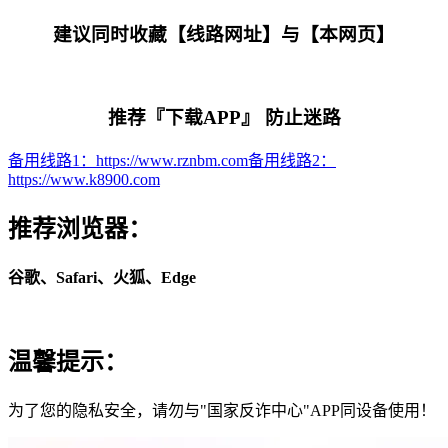
建议同时收藏【线路网址】与【本网页】
推荐『下载APP』 防止迷路
备用线路
1
：
https://www.rznbm.com
备用线路
2
：
https://www.k8900.com
推荐浏览器：
谷歌、Safari、火狐、Edge
温馨提示：
为了您的隐私安全，请勿与"国家反诈中心"APP同设备使用！