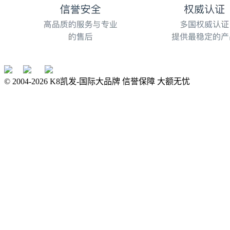
© 2004-
2026
K8凯发-国际大品牌 信誉保障 大额无忧